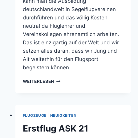
kann man die Ausbildung
deutschlandweit in Segelflugvereinen
durchführen und das völlig Kosten
neutral da Fluglehrer und
Vereinskollegen ehrenamtlich arbeiten.
Das ist einzigartig auf der Welt und wir
setzen alles daran, dass wir Jung und
Alt weiterhin für den Flugsport
begeistern können.
AUSBILDUNG
WEITERLESEN
ZUM
SEGELFLUGZEUGFÜHRER
FLUGZEUGE
|
NEUIGKEITEN
Erstflug ASK 21