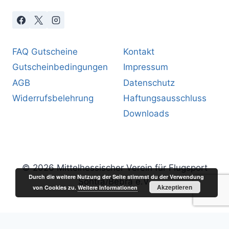
FAQ Gutscheine
Kontakt
Gutscheinbedingungen
Impressum
AGB
Datenschutz
Widerrufsbelehrung
Haftungsausschluss
Downloads
© 2026 Mittelhessischer Verein für Flugsport
Durch die weitere Nutzung der Seite stimmst du der Verwendung
Sontra/Bebra e.V.
Akzeptieren
von Cookies zu.
Weitere Informationen
Alle Preise inkl. der gesetzlichen MwSt.