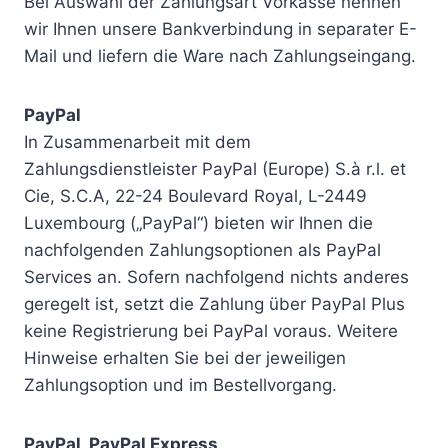
Bei Auswahl der Zahlungsart Vorkasse nennen
wir Ihnen unsere Bankverbindung in separater E-
Mail und liefern die Ware nach Zahlungseingang.
PayPal
In Zusammenarbeit mit dem
Zahlungsdienstleister PayPal (Europe) S.à r.l. et
Cie, S.C.A, 22-24 Boulevard Royal, L-2449
Luxembourg („PayPal“) bieten wir Ihnen die
nachfolgenden Zahlungsoptionen als PayPal
Services an. Sofern nachfolgend nichts anderes
geregelt ist, setzt die Zahlung über PayPal Plus
keine Registrierung bei PayPal voraus. Weitere
Hinweise erhalten Sie bei der jeweiligen
Zahlungsoption und im Bestellvorgang.
PayPal, PayPal Express