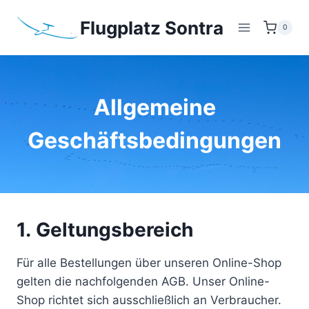
Zum
Flugplatz Sontra
Inhalt
0
springen
Allgemeine
Geschäftsbedingungen
1. Geltungsbereich
Für alle Bestellungen über unseren Online-Shop
gelten die nachfolgenden AGB. Unser Online-
Shop richtet sich ausschließlich an Verbraucher.