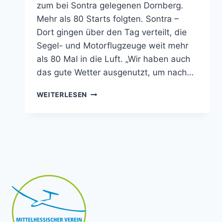
zum bei Sontra gelegenen Dornberg.
Mehr als 80 Starts folgten. Sontra –
Dort gingen über den Tag verteilt, die
Segel- und Motorflugzeuge weit mehr
als 80 Mal in die Luft. „Wir haben auch
das gute Wetter ausgenutzt, um nach…
MAIFLIEGEN:
WEITERLESEN
MEHR
ALS
1000
BESUCHER
UND
80
STARTS
UND
LANDUNGEN