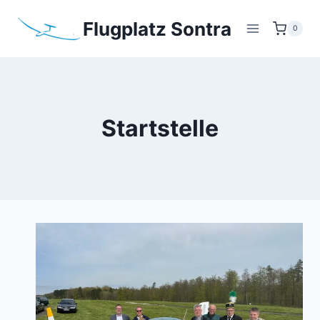
Zum
Flugplatz Sontra
Inhalt
0
springen
Startstelle