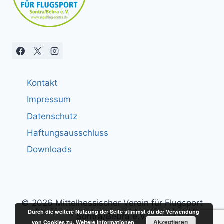
Kontakt
Impressum
Datenschutz
Haftungsausschluss
Downloads
© 2026 Mittelhessischer Verein für Flugsport
Durch die weitere Nutzung der Seite stimmst du der Verwendung
Sontra/Bebra e.V.
Akzeptieren
von Cookies zu.
Weitere Informationen