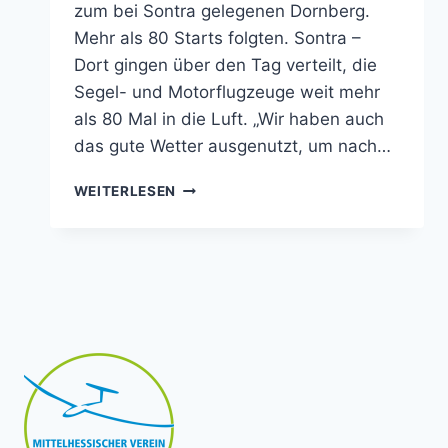
zum bei Sontra gelegenen Dornberg.
Mehr als 80 Starts folgten. Sontra –
Dort gingen über den Tag verteilt, die
Segel- und Motorflugzeuge weit mehr
als 80 Mal in die Luft. „Wir haben auch
das gute Wetter ausgenutzt, um nach…
MAIFLIEGEN:
WEITERLESEN
MEHR
ALS
1000
BESUCHER
UND
80
STARTS
UND
LANDUNGEN