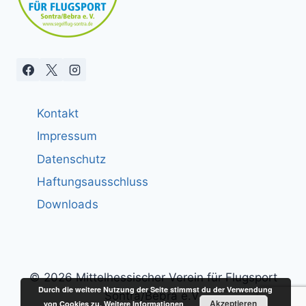
Kontakt
Impressum
Datenschutz
Haftungsausschluss
Downloads
© 2026 Mittelhessischer Verein für Flugsport
Durch die weitere Nutzung der Seite stimmst du der Verwendung
Sontra/Bebra e.V.
Akzeptieren
von Cookies zu.
Weitere Informationen