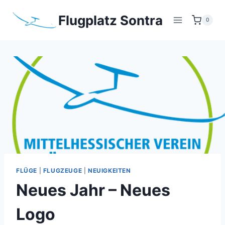
Zum
Flugplatz Sontra
Inhalt
0
springen
FLÜGE
|
FLUGZEUGE
|
NEUIGKEITEN
Neues Jahr – Neues
Logo