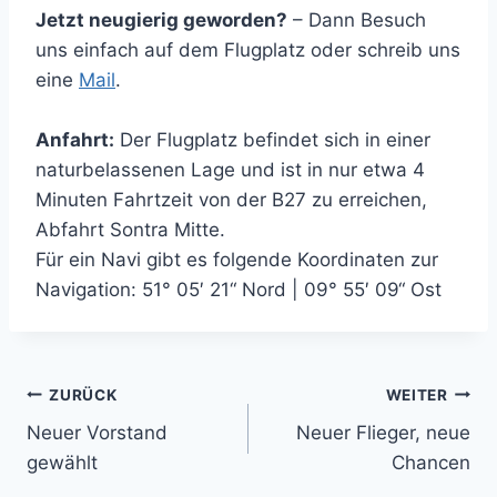
Jetzt neugierig geworden?
– Dann Besuch
uns einfach auf dem Flugplatz oder schreib uns
eine
Mail
.
Anfahrt:
Der Flugplatz befindet sich in einer
naturbelassenen Lage und ist in nur etwa 4
Minuten Fahrtzeit von der B27 zu erreichen,
Abfahrt Sontra Mitte.
Für ein Navi gibt es folgende Koordinaten zur
Navigation: 51° 05′ 21“ Nord | 09° 55′ 09“ Ost
Beitragsnavigation
ZURÜCK
WEITER
Neuer Vorstand
Neuer Flieger, neue
gewählt
Chancen