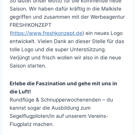
So lautet unser Motto für die kommende neue
Saison. Wir haben dafür kräftig in die Malkiste
gegriffen und zusammen mit der Werbeagentur
FRESH!KONZEPT
(
https://www.freshkonzept.de
) ein neues Logo
entwickelt. Vielen Dank an dieser Stelle für das
tolle Logo und die super Unterstützung.
Verjüngt und frisch wollen wir also in die neue
Saison starten.
Erlebe die Faszination und gehe mit uns in
die Luft!
Rundflüge & Schnupperwochenenden – du
kannst sogar die Ausbildung zum
Segelflugpiloten/in auf unserem Vereins-
Flugplatz machen.