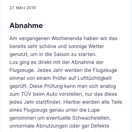
Von
27. März 2019
Jens
Konopka
Abnahme
Am vergangenen Wochenende haben wir das
bereits sehr schöne und sonnige Wetter
genutzt, um in die Saison zu starten.
Los ging es direkt mit der Abnahme der
Flugzeuge. Jedes Jahr werden die Flugzeuge
einmal von einem Prüfer auf Lufttüchtigkeit
geprüft. Diese Prüfung kann man sich analog
zum TÜV beim Auto vorstellen, nur das diese
jedes Jahr stattfindet. Hierbei werden alle Teile
eines Flugzeugs genau unter die Lupe
genommen um eventuelle Schwachstellen,
unnormale Abnutzungen oder gar Defekte