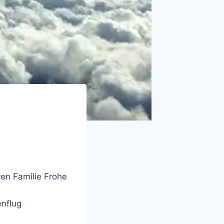
en Familie Frohe
enflug