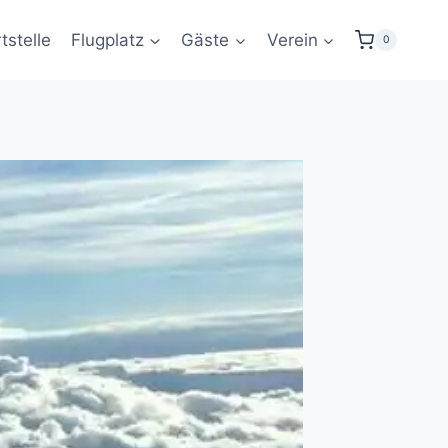
tstelle
Flugplatz
Gäste
Verein
0