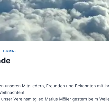
|
TERMINE
nde
en unseren Mitgliedern, Freunden und Bekannten mit ihr
Weihnachten!
t unser Vereinsmitglied Marius Möller gestern beim Well