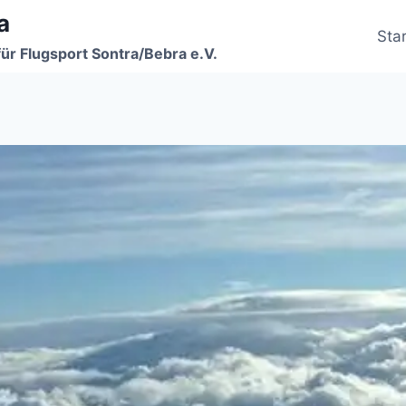
a
Star
für Flugsport Sontra/Bebra e.V.