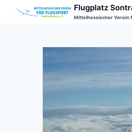
Zum
Flugplatz Sontr
Inhalt
Mittelhessischer Verein 
springen