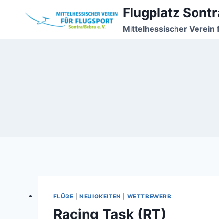
Zum
Flugplatz Sontr
Inhalt
Mittelhessischer Verein 
springen
FLÜGE
|
NEUIGKEITEN
|
WETTBEWERB
Racing Task (RT)