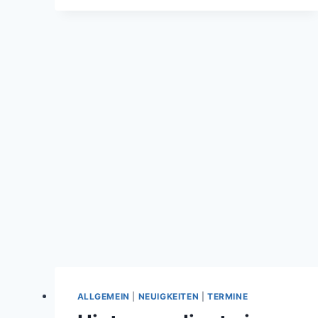
(RT)
ALLGEMEIN
|
NEUIGKEITEN
|
TERMINE