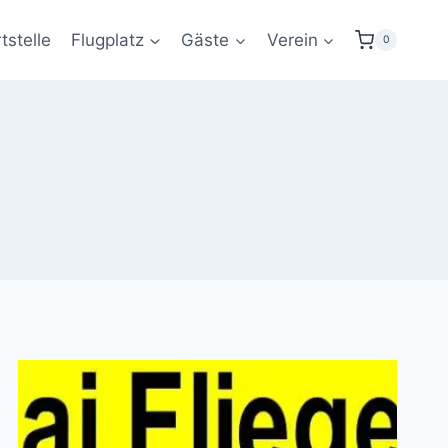
tstelle
Flugplatz
Gäste
Verein
0