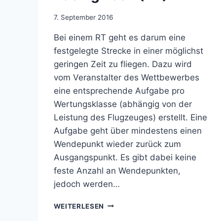
Von
7. September 2016
Jens
Bei einem RT geht es darum eine
Konopka
festgelegte Strecke in einer möglichst
geringen Zeit zu fliegen. Dazu wird
vom Veranstalter des Wettbewerbes
eine entsprechende Aufgabe pro
Wertungsklasse (abhängig von der
Leistung des Flugzeuges) erstellt. Eine
Aufgabe geht über mindestens einen
Wendepunkt wieder zurück zum
Ausgangspunkt. Es gibt dabei keine
feste Anzahl an Wendepunkten,
jedoch werden…
RACING
WEITERLESEN
TASK