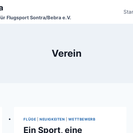
a
Star
für Flugsport Sontra/Bebra e.V.
Verein
FLÜGE
|
NEUIGKEITEN
|
WETTBEWERB
Ein Sport, eine