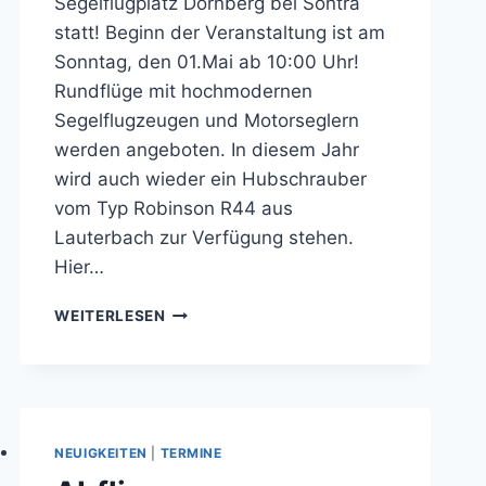
Segelflugplatz Dornberg bei Sontra
statt! Beginn der Veranstaltung ist am
Sonntag, den 01.Mai ab 10:00 Uhr!
Rundflüge mit hochmodernen
Segelflugzeugen und Motorseglern
werden angeboten. In diesem Jahr
wird auch wieder ein Hubschrauber
vom Typ Robinson R44 aus
Lauterbach zur Verfügung stehen.
Hier…
TRADITIONELLES
WEITERLESEN
MAIFLIEGEN
NEUIGKEITEN
|
TERMINE