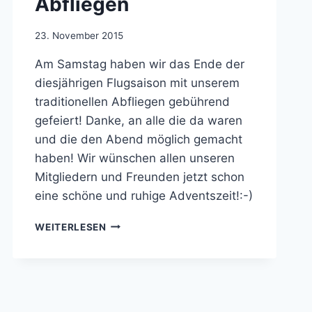
Abfliegen
Von
23. November 2015
jens.konopka
Am Samstag haben wir das Ende der
diesjährigen Flugsaison mit unserem
traditionellen Abfliegen gebührend
gefeiert! Danke, an alle die da waren
und die den Abend möglich gemacht
haben! Wir wünschen allen unseren
Mitgliedern und Freunden jetzt schon
eine schöne und ruhige Adventszeit!:-)
ABFLIEGEN
WEITERLESEN