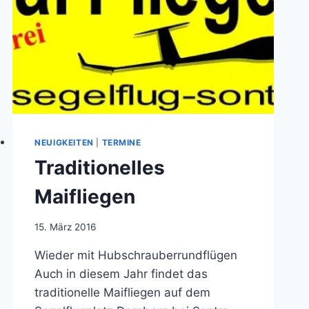
NEUIGKEITEN
|
TERMINE
Traditionelles
Maifliegen
Von
15. März 2016
Jens
Wieder mit Hubschrauberrundflügen
Konopka
Auch in diesem Jahr findet das
traditionelle Maifliegen auf dem