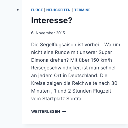
FLÜGE
|
NEUIGKEITEN
|
TERMINE
Interesse?
Von
6. November 2015
jens.konopka
Die Segelflugsaison ist vorbei… Warum
nicht eine Runde mit unserer Super
Dimona drehen? Mit über 150 km/h
Reisegeschwindigkeit ist man schnell
an jedem Ort in Deutschland. Die
Kreise zeigen die Reichweite nach 30
Minuten , 1 und 2 Stunden Flugzeit
vom Startplatz Sontra.
INTERESSE?
WEITERLESEN