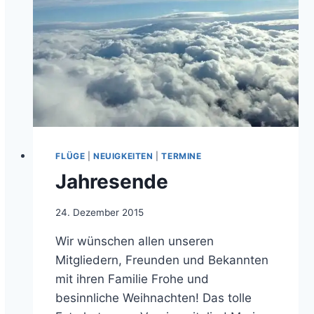
FLÜGE
|
NEUIGKEITEN
|
TERMINE
Jahresende
Von
24. Dezember 2015
jens.konopka
Wir wünschen allen unseren
Mitgliedern, Freunden und Bekannten
mit ihren Familie Frohe und
besinnliche Weihnachten! Das tolle