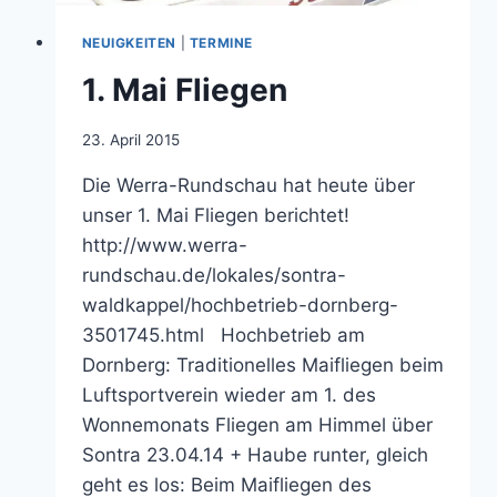
NEUIGKEITEN
|
TERMINE
1. Mai Fliegen
Von
23. April 2015
jens.konopka
Die Werra-Rundschau hat heute über
unser 1. Mai Fliegen berichtet!
http://www.werra-
rundschau.de/lokales/sontra-
waldkappel/hochbetrieb-dornberg-
3501745.html Hochbetrieb am
Dornberg: Traditionelles Maifliegen beim
Luftsportverein wieder am 1. des
Wonnemonats Fliegen am Himmel über
Sontra 23.04.14 + Haube runter, gleich
geht es los: Beim Maifliegen des