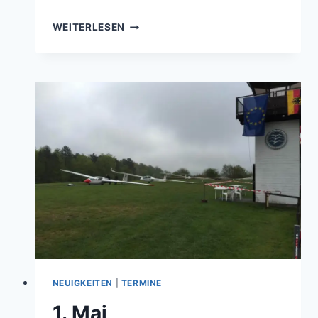
SCHÖNER
WEITERLESEN
FLUGTAG
NEUIGKEITEN
|
TERMINE
1. Mai