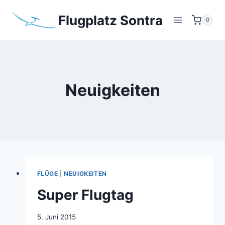
Zum
Flugplatz Sontra
Inhalt
0
springen
Neuigkeiten
FLÜGE
|
NEUIGKEITEN
Super Flugtag
Von
5. Juni 2015