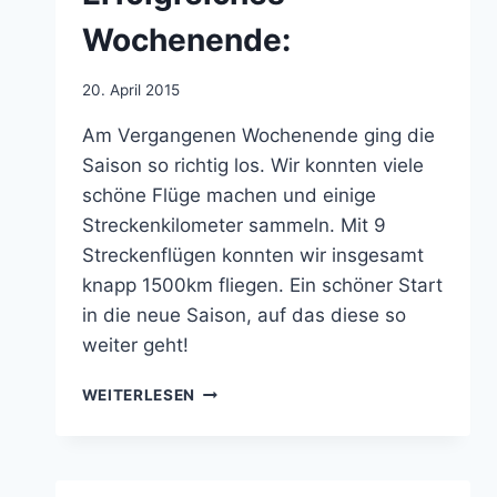
Wochenende:
Von
20. April 2015
jens.konopka
Am Vergangenen Wochenende ging die
Saison so richtig los. Wir konnten viele
schöne Flüge machen und einige
Streckenkilometer sammeln. Mit 9
Streckenflügen konnten wir insgesamt
knapp 1500km fliegen. Ein schöner Start
in die neue Saison, auf das diese so
weiter geht!
ERFOLGREICHES
WEITERLESEN
WOCHENENDE: