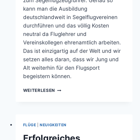
zum Segelflugzeugführer. Genau so
kann man die Ausbildung
deutschlandweit in Segelflugvereinen
durchführen und das völlig Kosten
neutral da Fluglehrer und
Vereinskollegen ehrenamtlich arbeiten.
Das ist einzigartig auf der Welt und wir
setzen alles daran, dass wir Jung und
Alt weiterhin für den Flugsport
begeistern können.
AUSBILDUNG
WEITERLESEN
ZUM
SEGELFLUGZEUGFÜHRER
FLÜGE
|
NEUIGKEITEN
Erfolgreiches