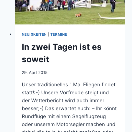
NEUIGKEITEN
|
TERMINE
In zwei Tagen ist es
soweit
Von
29. April 2015
jens.konopka
Unser traditionelles 1.Mai Fliegen findet
statt!:-) Unsere Vorfreude steigt und
der Wetterbericht wird auch immer
besser;-) Das erwartet euch: – Ihr könnt
Rundflüge mit einem Segelflugzeug
oder unserem Motorsegler machen und