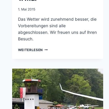
Von
1. Mai 2015
jens.konopka
Das Wetter wird zunehmend besser, die
Vorbereitungen sind alle
abgeschlossen. Wir freuen uns auf Ihren
Besuch.
1.
WEITERLESEN
MAI