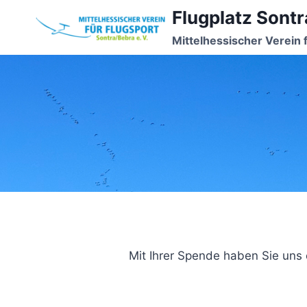
Zum
Flugplatz Sontr
Inhalt
Mittelhessischer Verein 
springen
Mit Ihrer Spende haben Sie uns 