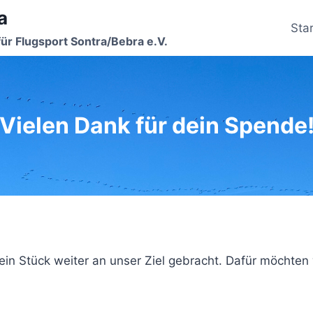
a
Star
für Flugsport Sontra/Bebra e.V.
Vielen Dank für dein Spende
ein Stück weiter an unser Ziel gebracht. Dafür möchten 