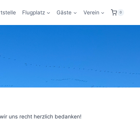
tstelle
Flugplatz
Gäste
Verein
0
!
wir uns recht herzlich bedanken!