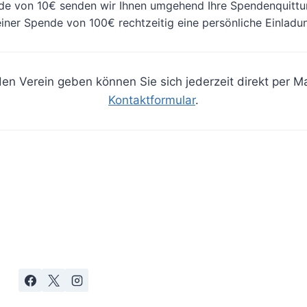
de von 10€ senden wir Ihnen umgehend Ihre Spendenquittun
 einer Spende von 100€ rechtzeitig eine persönliche Einladu
den Verein geben können Sie sich jederzeit direkt per M
Kontaktformular
.