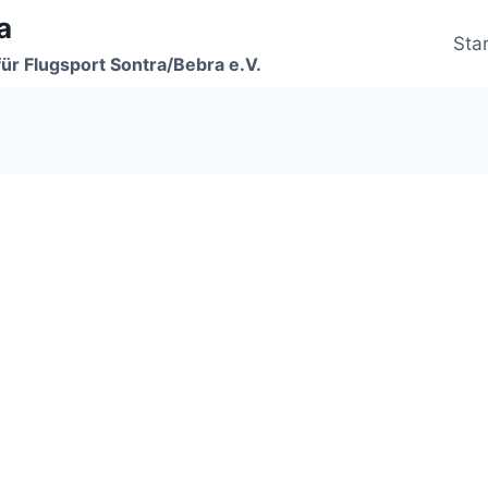
a
Star
für Flugsport Sontra/Bebra e.V.