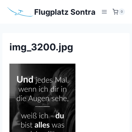
Zum
Flugplatz Sontra
Inhalt
0
springen
img_3200.jpg