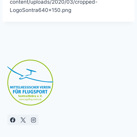
content/uploads/2020/03/cropped-
LogoSontra640x150.png