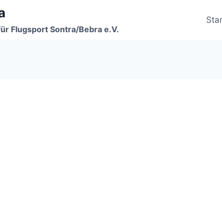
a
Star
für Flugsport Sontra/Bebra e.V.