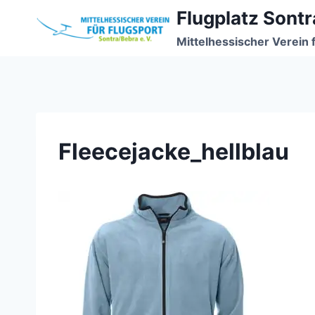
Zum
Flugplatz Sontr
Inhalt
Mittelhessischer Verein 
springen
Fleecejacke_hellblau