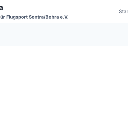
a
Star
für Flugsport Sontra/Bebra e.V.