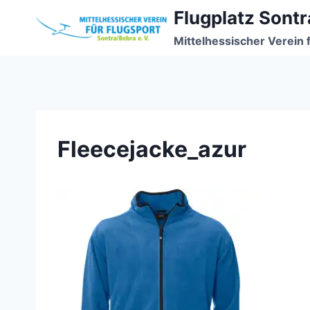
Zum
Flugplatz Sontr
Inhalt
Mittelhessischer Verein 
springen
Fleecejacke_azur